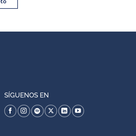
eto
SÍGUENOS EN