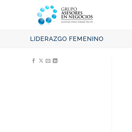
Saltar
al
contenido
LIDERAZGO FEMENINO