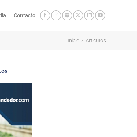
dia
Contacto
Inicio
/
Artículos
los