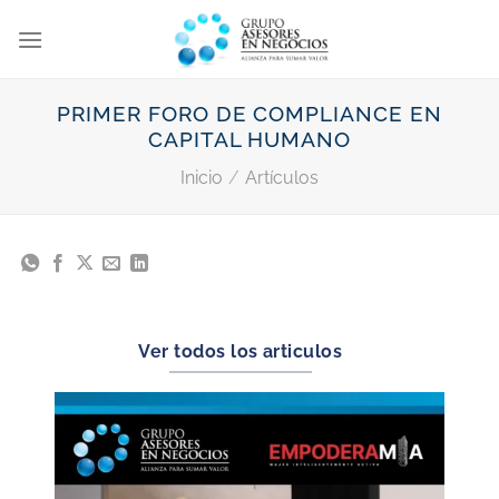
Saltar
al
contenido
PRIMER FORO DE COMPLIANCE EN
CAPITAL HUMANO
Inicio
/
Artículos
Ver todos los articulos